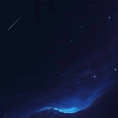
平台桌面型（
(142号)胜顺产业园B栋
此系列机种
盘面及大孔
泛用于重负
技术参
出
出
入
入
入力