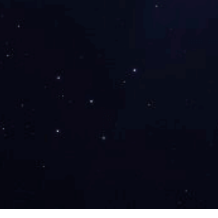
上一条:
3