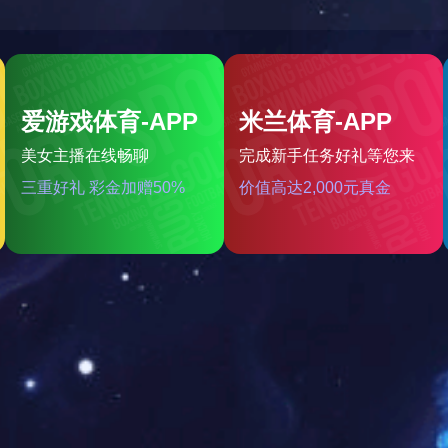
情
在线留言
厂商星空(中国)生产的250DT分割器怎么样？高士达是一家本着“诚信,专业
集研发,生产,服务为一体的凸轮分割器及精密机械凸轮的制造企业，自公
,引进美国专业凸轮设计制造系统,同时引进台湾专业凸轮生产设备并成功
进水平。