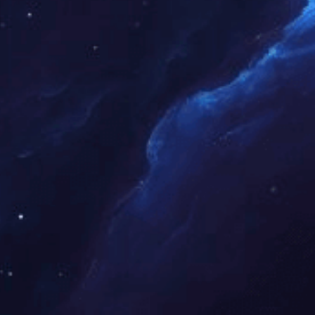
80DT,110DT,140DT,180DT,250DT,350DT）
之尺寸设计特性与凸缘型功能想啥，于驱动运转上可承载超大轴向负载及
径空心轴，可搭配设置功能、静态自动化周边设备，可将动力源之电、油
载、直接自动化设备之各类机构及产业机械，作同步自动化间歇运动。
数
项目
符号
力轴容许径向负荷
C1
力轴容许轴向负荷
C2
出力轴容许力矩
Ts
力轴容许径向负荷
C3
力轴最大弯曲力矩
C4
入力轴最大扭矩
C5
2
C6
轴的GD
（注1）
k
定位分割精度
重量
2