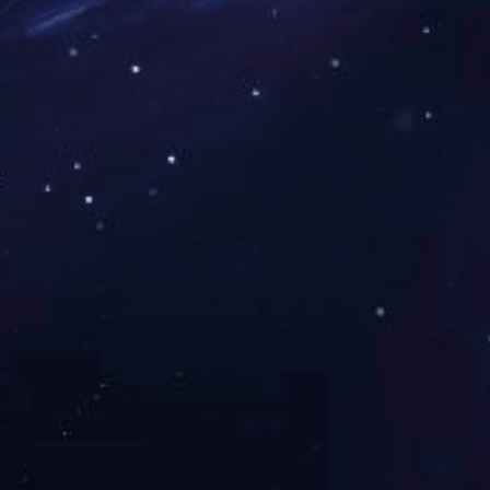
注:入力轴
注:C1至