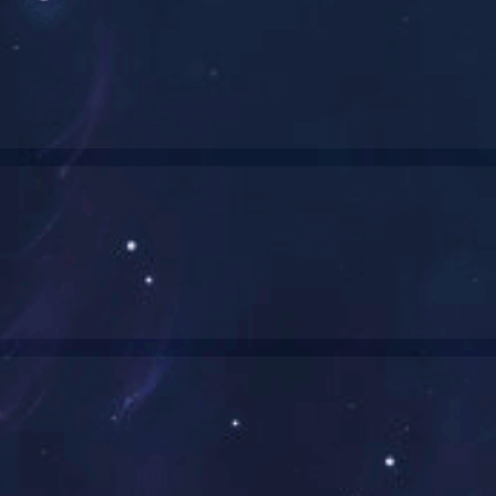
T分割器
250DT分割器