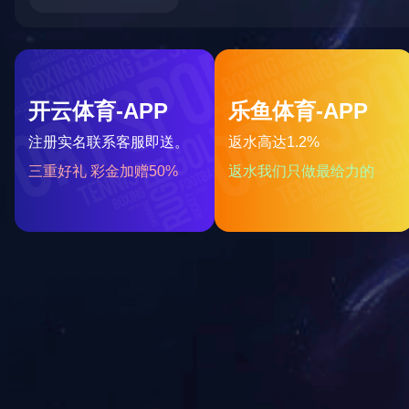
凸缘型分割器
心轴升降型分割器
心轴型分割器
口罩机分割器
四轴转台
星空(中国)
产品详
手机:159-9953-8817
电话:0755-29673755/3955
分割器选型
邮箱：2251952937@qq.com
守信的原则
计制造专家
传真:0755-29673856
到世界的先
地址:深圳市宝安区观兰镇君子布村君新路