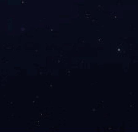
下一条:
180DT分割器