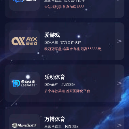
星空(中国)
产品详情
手机:159-9953-8817
电话:0755-29673755/3955
生产加工45DS分割
邮箱：2251952937@qq.com
司始终秉承“诚信、责
机械工业发展作出积极
传真:0755-29673856
心轴型(25Ds,32Ds,
地址:深圳市宝安区观兰镇君子布村君新路
此系列机种为典型传统式
(142号)胜顺产业园B栋
链槽公差(+0.015/
技术参数
项目
出力轴容许径向
出力轴容许轴向
出力轴容许力
入力轴容许径向