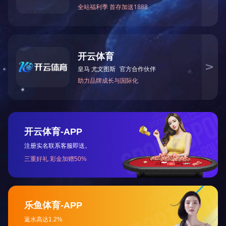
入力轴最大弯曲
入力轴最大扭
2
入力轴的GD
（
定位分割精
重量
2
注:入力轴的GD
是
注:C1至C5数值是