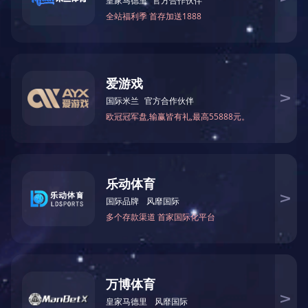
星空(中国)
产品详情
手机:159-9953-8817
电话:0755-29673755/3955
中空分割器
厂家星空(
邮箱：2251952937@qq.com
械凸轮的制造企业。本着
完善中跟随客户共同进
传真:0755-29673856
心轴升降型分割器（6
地址:深圳市宝安区观兰镇君子布村君新路
左右摇摆、上下夹取系
(142号)胜顺产业园B栋
下往复运动间歇旋转或
技术参数
项
输出轴容
输出轴容
输出轴
输出轴容