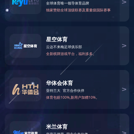
超薄平台桌面型
平台桌面型分割器
三轴分割器
凸缘升降型分割器
凸缘型分割器
心轴升降型分割器
心轴型分割器
口罩机分割器
四轴转台