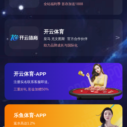
输出轴容
输出轴容
输出轴
重复
重
2
注:入力轴的GD
是
注:C1至C5数值是