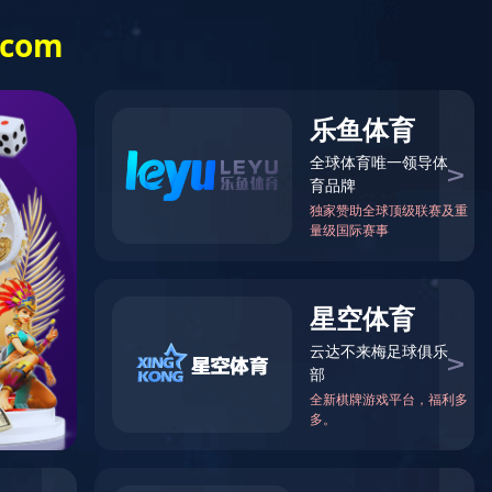
0755-29673755
2251952937@qq.com
行业知识
联系我们