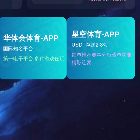
心服务、强化品牌。