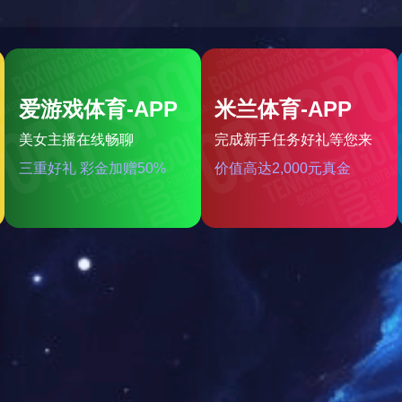
质量方针：全员参与、持续改善、用