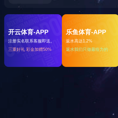
星空(中国)
手机:159-9953-8817
电话:0755-29673755/3955
邮箱：2251952937@qq.com
传真:0755-29673856
地址:深圳市宝安区观兰镇君子布村君新路
(142号)胜顺产业园B栋