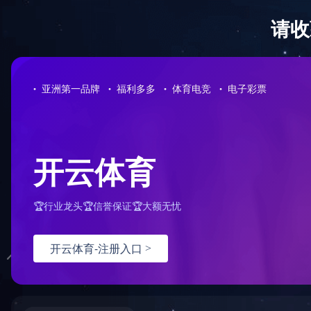
星空网页版登录入口
关于我们
公司
留言反馈