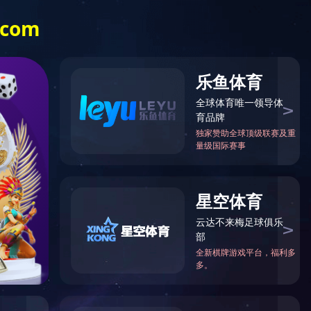
0755-29673755
2251952937@qq.com
行业知识
联系我们